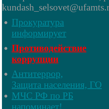
kundash_selsovet@ufamts.
Прокуратура
информирует
Противодействие
коррупции
Антитеррор,
Защита населения, ГО
МЧС РФ по РБ
напоминает!