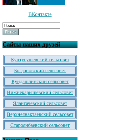
ВКонтакте
Поиск
Сайты наших друзей
Кунтугушевский сельсовет
Богдановский сельсовет
Кундашлинский сельсовет
Нижнекарышевский сельсовет
Ялангачевский сельсовет
Верхнеянактаевский сельсовет
Староянбаевский сельсовет