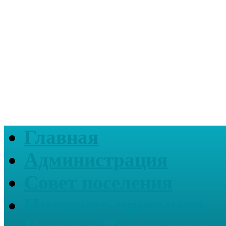
Главная
Администрация
Совет поселения
Интернет-приемная