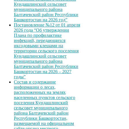
Кундашлинский сельсовет
муниципального района
Балтачевский район Республики
Башкортостан на 2026 год”
Постановление №12 от 01 апреля
2026 года “Об утверждении
Плана по профилактике
инфекций, передающихся
иксодовыми клещами на
территории сельского поселения
Кундашлинский сельсовет
муниципального района
Балтачевский район Республики
Башкортостан на 2026 – 2027
годы”
Состав и содержание
информации о лесах,
расположенных на землях
населенных пунктов сельского
поселения Кундашлинский
сельсовет муниципального
района Балтачевский район
Республики Башкортостан,
размещаемой на официальном
сайте органа местного