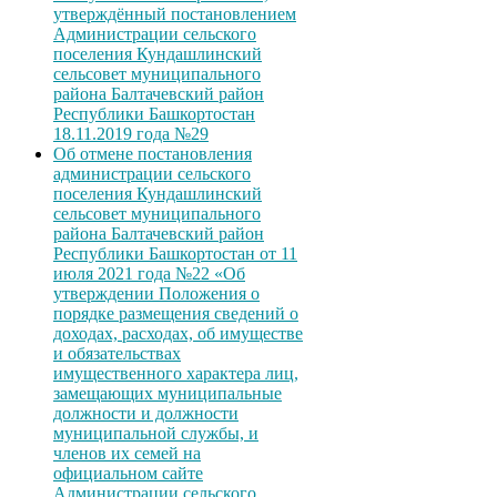
утверждённый постановлением
Администрации сельского
поселения Кундашлинский
сельсовет муниципального
района Балтачевский район
Республики Башкортостан
18.11.2019 года №29
Об отмене постановления
администрации сельского
поселения Кундашлинский
сельсовет муниципального
района Балтачевский район
Республики Башкортостан от 11
июля 2021 года №22 «Об
утверждении Положения о
порядке размещения сведений о
доходах, расходах, об имуществе
и обязательствах
имущественного характера лиц,
замещающих муниципальные
должности и должности
муниципальной службы, и
членов их семей на
официальном сайте
Администрации сельского