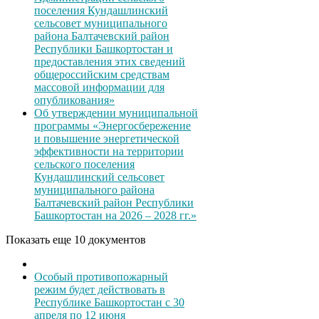
поселения Кундашлинский
сельсовет муниципального
района Балтачевский район
Республики Башкортостан и
предоставления этих сведений
общероссийским средствам
массовой информации для
опубликования»
Об утверждении муниципальной
программы «Энергосбережение
и повышение энергетической
эффективности на территории
сельского поселения
Кундашлинский сельсовет
муниципального района
Балтачевский район Республики
Башкортостан на 2026 – 2028 гг.»
Показать еще 10 документов
Особый противопожарный
режим будет действовать в
Республике Башкортостан с 30
апреля по 12 июня