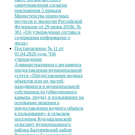
самоуправления согласно
приложения 3 приказа
Министерства природных
ресурсов и экологии Российской
Федерации от 29 июня 2018г. №
301 «Об утверждении состава и
содержания информации о
лесах»
Постановление № 11 от
01.04.2026 года “Об
утверждении
Административного регламента
предоставления муниципальной
услуги «Предоставление водных
объектов или их частей,
находящихся в муниципальной
собственности (обводненного
карьера, пруда), в пользование на
основании решения о
предоставлении водного объекта
в пользование» в сельском
поселении Кундашлинский
сельсовет муниципального
района Балтачевский район