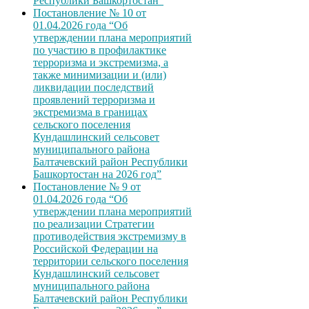
Республики Башкортостан”
Постановление № 10 от
01.04.2026 года “Об
утверждении плана мероприятий
по участию в профилактике
терроризма и экстремизма, а
также минимизации и (или)
ликвидации последствий
проявлений терроризма и
экстремизма в границах
сельского поселения
Кундашлинский сельсовет
муниципального района
Балтачевский район Республики
Башкортостан на 2026 год”
Постановление № 9 от
01.04.2026 года “Об
утверждении плана мероприятий
по реализации Стратегии
противодействия экстремизму в
Российской Федерации на
территории сельского поселения
Кундашлинский сельсовет
муниципального района
Балтачевский район Республики