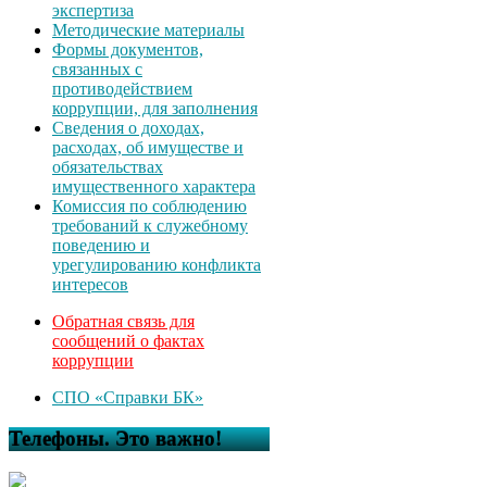
экспертиза
Методические материалы
Формы документов,
связанных с
противодействием
коррупции, для заполнения
Сведения о доходах,
расходах, об имуществе и
обязательствах
имущественного характера
Комиссия по соблюдению
требований к служебному
поведению и
урегулированию конфликта
интересов
Обратная связь для
сообщений о фактах
коррупции
СПО «Справки БК»
Телефоны. Это важно!