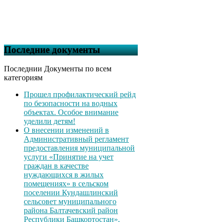
Последние документы
Последнии Документы по всем
категориям
Прошел профилактический рейд
по безопасности на водных
объектах. Особое внимание
уделили детям!
О внесении изменений в
Административный регламент
предоставления муниципальной
услуги «Принятие на учет
граждан в качестве
нуждающихся в жилых
помещениях» в сельском
поселении Кундашлинский
сельсовет муниципального
района Балтачевский район
Республики Башкортостан»,