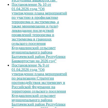
Республики Башкортостан”
Постановление № 10 от
01.04.2026 года “Об
утверждении плана мероприятий
по участию в профилактике
терроризма и экстремизма, а
также минимизации и (или)
ликвидации последствий
проявлений терроризма и
экстремизма в границах
сельского поселения
Кундашлинский сельсовет
муниципального района
Балтачевский район Республики
Башкортостан на 2026 год”
Постановление № 9 от
01.04.2026 года “Об
утверждении плана мероприятий
по реализации Стратегии
противодействия экстремизму в
Российской Федерации на
территории сельского поселения
Кундашлинский сельсовет
муниципального района
Балтачевский район Республики