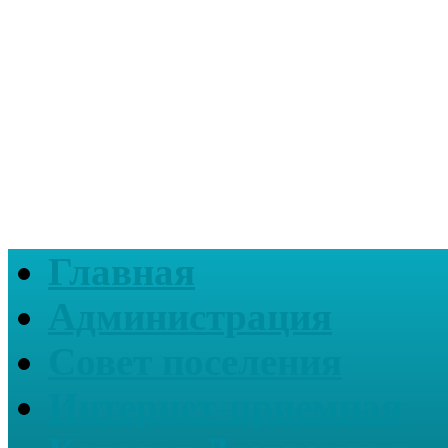
Главная
Администрация
Совет поселения
Интернет-приемная