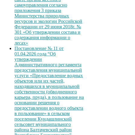
самоуправления согласно
приложения 3 приказа
Министерства природных
ресурсов и экологии Российской
Федерации от 29 июня 2018г. №
301 «Об утверждении состава и
содержания информации о
лесах»
Постановление № 11 от
01.04.2026 года “Об
утверждении
Административного регламента
предоставления муниципальной
услуги «Предоставление водных
объектов или их частей,
находящихся в муниципальной
собственности (обводненного
карьера, пруда), в пользование на
основании решения о
предоставлении водного объекта
в пользование» в сельском
поселении Кундашлинский
сельсовет муниципального
района Балтачевский район