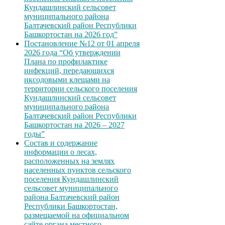
Кундашлинский сельсовет
муниципального района
Балтачевский район Республики
Башкортостан на 2026 год”
Постановление №12 от 01 апреля
2026 года “Об утверждении
Плана по профилактике
инфекций, передающихся
иксодовыми клещами на
территории сельского поселения
Кундашлинский сельсовет
муниципального района
Балтачевский район Республики
Башкортостан на 2026 – 2027
годы”
Состав и содержание
информации о лесах,
расположенных на землях
населенных пунктов сельского
поселения Кундашлинский
сельсовет муниципального
района Балтачевский район
Республики Башкортостан,
размещаемой на официальном
сайте органа местного