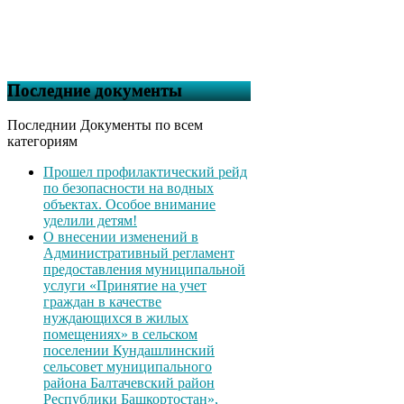
Последние документы
Последнии Документы по всем
категориям
Прошел профилактический рейд
по безопасности на водных
объектах. Особое внимание
уделили детям!
О внесении изменений в
Административный регламент
предоставления муниципальной
услуги «Принятие на учет
граждан в качестве
нуждающихся в жилых
помещениях» в сельском
поселении Кундашлинский
сельсовет муниципального
района Балтачевский район
Республики Башкортостан»,