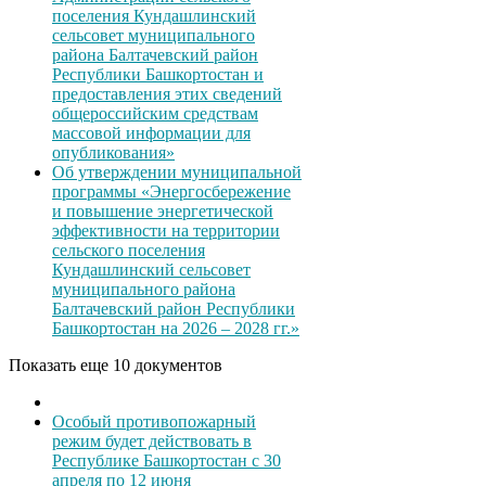
поселения Кундашлинский
сельсовет муниципального
района Балтачевский район
Республики Башкортостан и
предоставления этих сведений
общероссийским средствам
массовой информации для
опубликования»
Об утверждении муниципальной
программы «Энергосбережение
и повышение энергетической
эффективности на территории
сельского поселения
Кундашлинский сельсовет
муниципального района
Балтачевский район Республики
Башкортостан на 2026 – 2028 гг.»
Показать еще 10 документов
Особый противопожарный
режим будет действовать в
Республике Башкортостан с 30
апреля по 12 июня