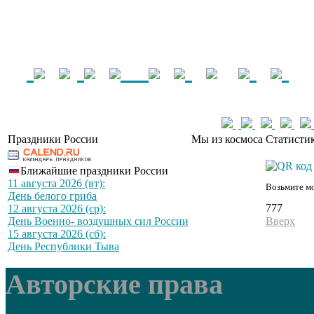
Праздники России
Мы из космоса
Статистик
Ближайшие праздники России
11 августа 2026 (вт):
Возьмите мо
День белого гриба
777
12 августа 2026 (ср):
День Военно- воздушных сил России
Вверх
15 августа 2026 (сб):
День Республики Тыва
Авторские права