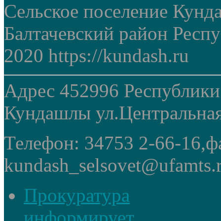
Сельское поселение Кунд
Балтачевский район Респ
2020 https://kundash.ru
Адрес 452996 Республики
Кундашлы ул.Центральная
Телефон: 34753 2-66-16,ф
kundash_selsovet@ufamts.
Прокуратура
информирует