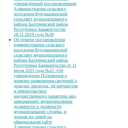
утверждённый постановлением
Администрации сельского
поселения Кундашлинский
сельсовет муниципального
района Балтачевский район
Республики Башкортостан
18.11.2019 года №29
Об отмене постановления
администрации сельского
поселения Кундашлинский
сельсовет муниципального
района Балтачевский район
Республики Башкортостан от 11
июля 2021 года №22 «Об
утверждении Положения о
порядке размещения сведений о
доходах, расходах, об имуществе
и обязательствах
имущественного характера лиц,
замещающих муниципальные
должности и должности
муниципальной службы, и
членов их семей на
официальном сайте
Администрации сельского