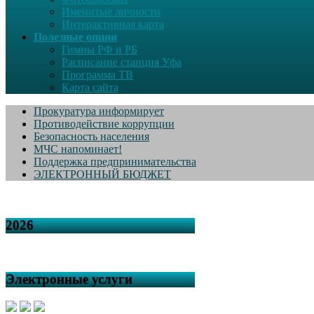
Именитые личности
Интерактивная карта
Полезные опции
Гимны РФ и РБ
Расписание станция Уфа
Программа ТВ
Карта сайта
Прокуратура информирует
Противодействие коррупции
Безопасность населения
МЧС напоминает!
Поддержка предпринимательства
ЭЛЕКТРОННЫЙ БЮДЖЕТ
2026
Электронные услуги