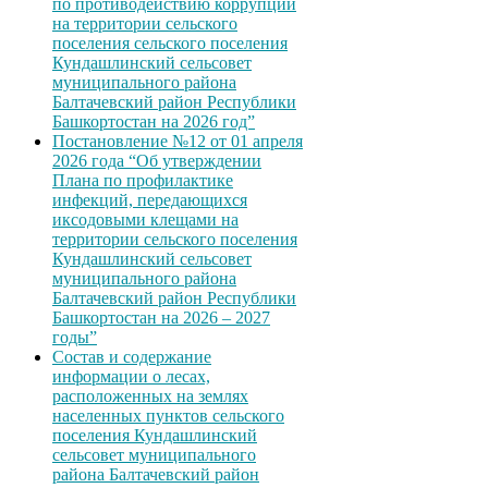
по противодействию коррупции
на территории сельского
поселения сельского поселения
Кундашлинский сельсовет
муниципального района
Балтачевский район Республики
Башкортостан на 2026 год”
Постановление №12 от 01 апреля
2026 года “Об утверждении
Плана по профилактике
инфекций, передающихся
иксодовыми клещами на
территории сельского поселения
Кундашлинский сельсовет
муниципального района
Балтачевский район Республики
Башкортостан на 2026 – 2027
годы”
Состав и содержание
информации о лесах,
расположенных на землях
населенных пунктов сельского
поселения Кундашлинский
сельсовет муниципального
района Балтачевский район