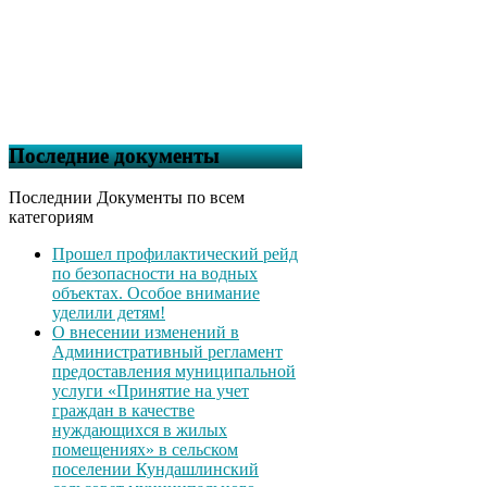
Последние документы
Последнии Документы по всем
категориям
Прошел профилактический рейд
по безопасности на водных
объектах. Особое внимание
уделили детям!
О внесении изменений в
Административный регламент
предоставления муниципальной
услуги «Принятие на учет
граждан в качестве
нуждающихся в жилых
помещениях» в сельском
поселении Кундашлинский