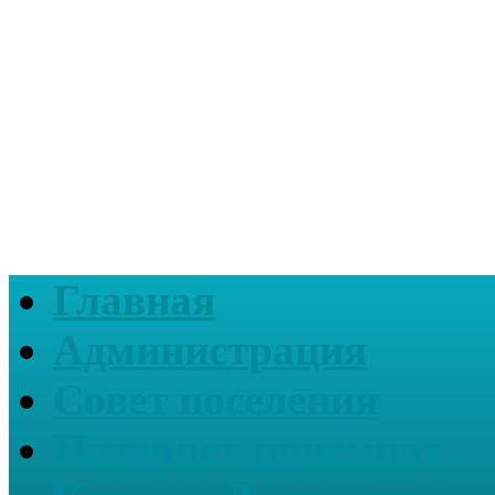
Главная
Администрация
Совет поселения
Интернет-приемная