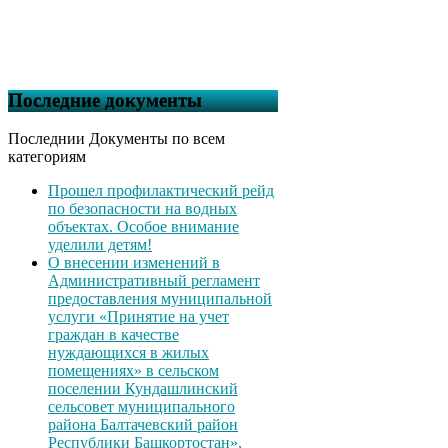
Последние документы
Последнии Документы по всем
категориям
Прошел профилактический рейд
по безопасности на водных
объектах. Особое внимание
уделили детям!
О внесении изменений в
Административный регламент
предоставления муниципальной
услуги «Принятие на учет
граждан в качестве
нуждающихся в жилых
помещениях» в сельском
поселении Кундашлинский
сельсовет муниципального
района Балтачевский район
Республики Башкортостан»,