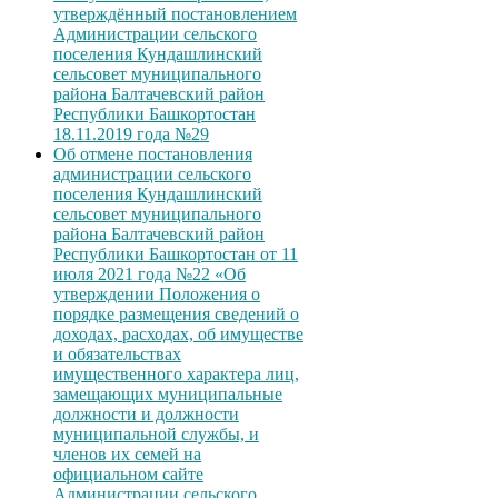
утверждённый постановлением
Администрации сельского
поселения Кундашлинский
сельсовет муниципального
района Балтачевский район
Республики Башкортостан
18.11.2019 года №29
Об отмене постановления
администрации сельского
поселения Кундашлинский
сельсовет муниципального
района Балтачевский район
Республики Башкортостан от 11
июля 2021 года №22 «Об
утверждении Положения о
порядке размещения сведений о
доходах, расходах, об имуществе
и обязательствах
имущественного характера лиц,
замещающих муниципальные
должности и должности
муниципальной службы, и
членов их семей на
официальном сайте
Администрации сельского