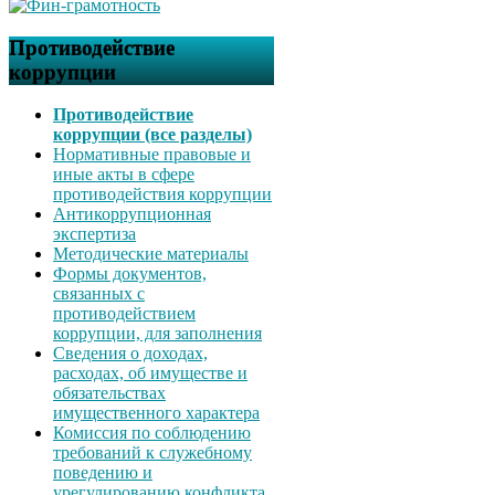
Противодействие
коррупции
Противодействие
коррупции (все разделы)
Нормативные правовые и
иные акты в сфере
противодействия коррупции
Антикоррупционная
экспертиза
Методические материалы
Формы документов,
связанных с
противодействием
коррупции, для заполнения
Сведения о доходах,
расходах, об имуществе и
обязательствах
имущественного характера
Комиссия по соблюдению
требований к служебному
поведению и
урегулированию конфликта