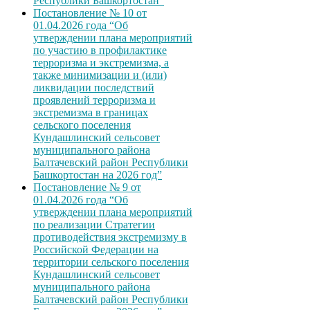
Республики Башкортостан”
Постановление № 10 от
01.04.2026 года “Об
утверждении плана мероприятий
по участию в профилактике
терроризма и экстремизма, а
также минимизации и (или)
ликвидации последствий
проявлений терроризма и
экстремизма в границах
сельского поселения
Кундашлинский сельсовет
муниципального района
Балтачевский район Республики
Башкортостан на 2026 год”
Постановление № 9 от
01.04.2026 года “Об
утверждении плана мероприятий
по реализации Стратегии
противодействия экстремизму в
Российской Федерации на
территории сельского поселения
Кундашлинский сельсовет
муниципального района
Балтачевский район Республики