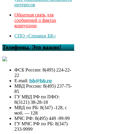
интересов
Обратная связь для
сообщений о фактах
коррупции
СПО «Справки БК»
Телефоны. Это важно!
ФСБ России: 8(495) 224-22-
22
E-mail:
fsb@fsb.ru
МВД России: 8(495) 237-75-
85
ГУ МВД РФ по ПФО:
8(3121) 38-28-18
МВД по РБ: 8(347) -128, с
моб. — 128
МЧС РФ: 8(495) 449 -99-99
ГУ МЧС РФ по РБ: 8(347)
233-9999