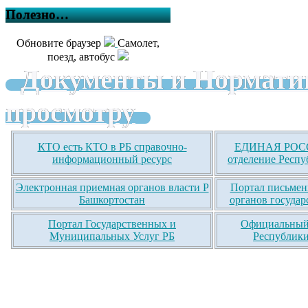
Полезно…
Обновите браузер
Самолет,
поезд, автобус
Документы и Нормати
просмотру
КТО есть КТО в РБ справочно-
ЕДИНАЯ РОСС
информационный ресурс
отделение Респу
Электронная приемная органов власти Р
Портал письмен
Башкортостан
органов государ
Портал Государственных и
Официальный 
Муниципальных Услуг РБ
Республики