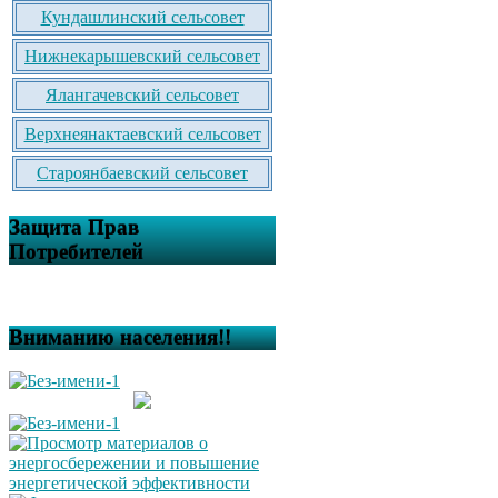
Кундашлинский сельсовет
Нижнекарышевский сельсовет
Ялангачевский сельсовет
Верхнеянактаевский сельсовет
Староянбаевский сельсовет
Защита Прав
Потребителей
Вниманию населения!!