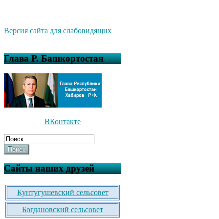
Версия сайта для слабовидящих
Глава Р. Башкортостан
ВКонтакте
Поиск
Сайты наших друзей
Кунтугушевский сельсовет
Богдановский сельсовет