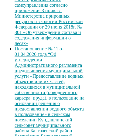
самоуправления согласно
приложения 3 приказа
Министерства природных
ресурсов и экологии Российской
Федерации от 29 июня 2018г. №
301 «Об утверждении состава и
содержания информации о
лесах»
Постановление № 11 от
01.04.2026 года “Об
утверждении
Административного регламента
предоставления муниципальной
услуги «Предоставление водных
объектов или их частей,
находящихся в муниципальной
собственности (обводненного
карьера, пруда), в пользование на
основании решения о
предоставлении водного объекта
в пользование» в сельском
поселении Кундашлинский
сельсовет муниципального
района Балтачевский район