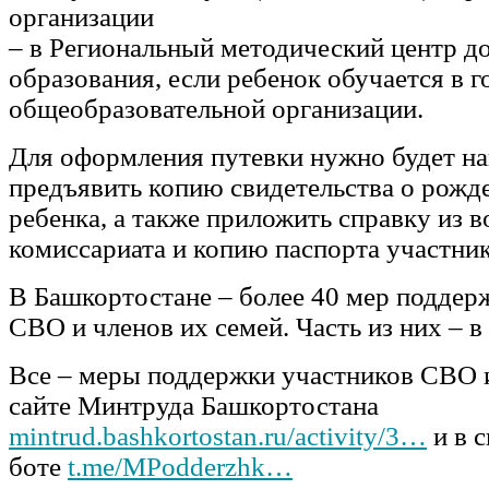
организации
– в Региональный методический центр д
образования, если ребенок обучается в 
общеобразовательной организации.
Для оформления путевки нужно будет нап
предъявить копию свидетельства о рожд
ребенка, а также приложить справку из 
комиссариата и копию паспорта участни
В Башкортостане – более 40 мер поддер
СВО и членов их семей. Часть из них – в
Все – меры поддержки участников СВО и
сайте Минтруда Башкортостана
mintrud.bashkortostan.ru/activity/3…
и в с
боте
t.me/MPodderzhk…