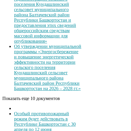
поселения Кундашлинский
сельсовет муниципального
района Балтачевский район
Республики Башкортостан и
предоставления этих сведений
общероссийским средствам
массовой информации для
опубликования»
Об утверждении муниципальной
программы «Энергосбережение
и повышение энергетической
эффективности на территории
сельского поселения
Кундашлинский сельсовет
муниципального района
Балтачевский район Республики
Башкортостан на 2026 – 2028 гг.»
Показать еще 10 документов
Особый противопожарный
режим будет действовать в
Республике Башкортостан с 30
апреля по 12 июня