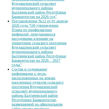
Кундашлинский сельсовет
муниципального района
Балтачевский район Республики
Башкортостан на 2026 год”
Постановление №12 от 01 апреля
2026 года “Об утверждении
Плана по профилактике
инфекций, передающихся
иксодовыми клещами на
территории сельского поселения
Кундашлинский сельсовет
муниципального района
Балтачевский район Республики
Башкортостан на 2026 – 2027
годы”
Состав и содержание
информации о лесах,
расположенных на землях
населенных пунктов сельского
поселения Кундашлинский
сельсовет муниципального
района Балтачевский район
Республики Башкортостан,
размещаемой на официальном
сайте органа местного