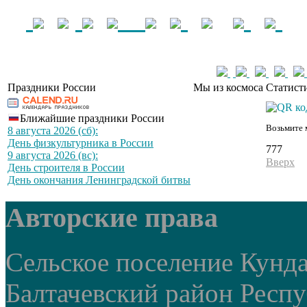
Праздники России
Мы из космоса
Статист
Ближайшие праздники России
Возьмите 
8 августа 2026 (сб):
День физкультурника в России
777
9 августа 2026 (вс):
Вверх
День строителя в России
День окончания Ленинградской битвы
Авторские права
Сельское поселение Кунд
Балтачевский район Респ