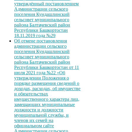
утверждённый постановлением
Администрации сельского
поселения Кундашлинский
сельсовет муниципального
района Балтачевский район
Республики Башкортостан
18.11.2019 года №29
Об отмене постановления
администрации сельского
поселения Кундашлинский
сельсовет муниципального
района Балтачевский район
Республики Башкортостан от 11
июля 2021 года №22 «Об
утверждении Положения о
порядке размещения сведений о
доходах, расходах, об имуществе
и обязательствах
имущественного характера лиц,
замещающих муниципальные
должности и должности
муниципальной службы, и
членов их семей на
официальном сайте
Администрации сельского