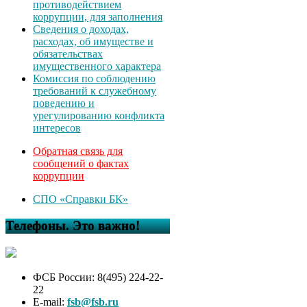
противодействием
коррупции, для заполнения
Сведения о доходах,
расходах, об имуществе и
обязательствах
имущественного характера
Комиссия по соблюдению
требований к служебному
поведению и
урегулированию конфликта
интересов
Обратная связь для
сообщений о фактах
коррупции
СПО «Справки БК»
Телефоны. Это важно!
ФСБ России: 8(495) 224-22-
22
E-mail:
fsb@fsb.ru