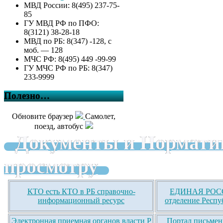
МВД России: 8(495) 237-75-
85
ГУ МВД РФ по ПФО:
8(3121) 38-28-18
МВД по РБ: 8(347) -128, с
моб. — 128
МЧС РФ: 8(495) 449 -99-99
ГУ МЧС РФ по РБ: 8(347)
233-9999
Полезно…
Обновите браузер
Самолет,
поезд, автобус
Документы и Нормати
просмотру
КТО есть КТО в РБ справочно-
ЕДИНАЯ РОСС
информационный ресурс
отделение Респу
Электронная приемная органов власти Р
Портал письмен