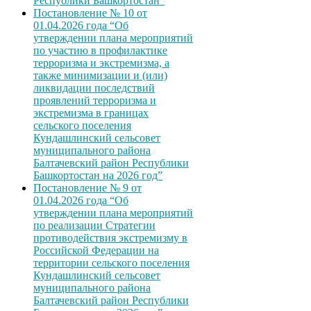
Республики Башкортостан”
Постановление № 10 от
01.04.2026 года “Об
утверждении плана мероприятий
по участию в профилактике
терроризма и экстремизма, а
также минимизации и (или)
ликвидации последствий
проявлений терроризма и
экстремизма в границах
сельского поселения
Кундашлинский сельсовет
муниципального района
Балтачевский район Республики
Башкортостан на 2026 год”
Постановление № 9 от
01.04.2026 года “Об
утверждении плана мероприятий
по реализации Стратегии
противодействия экстремизму в
Российской Федерации на
территории сельского поселения
Кундашлинский сельсовет
муниципального района
Балтачевский район Республики