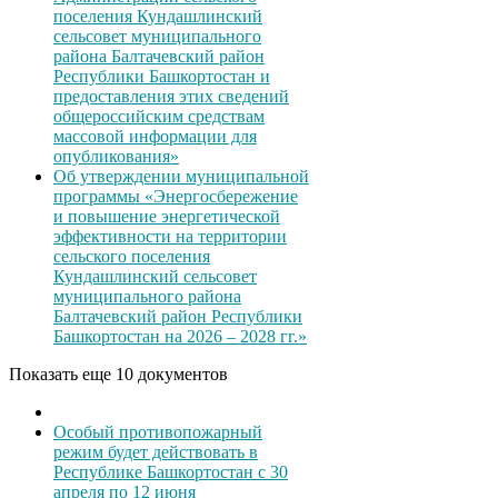
поселения Кундашлинский
сельсовет муниципального
района Балтачевский район
Республики Башкортостан и
предоставления этих сведений
общероссийским средствам
массовой информации для
опубликования»
Об утверждении муниципальной
программы «Энергосбережение
и повышение энергетической
эффективности на территории
сельского поселения
Кундашлинский сельсовет
муниципального района
Балтачевский район Республики
Башкортостан на 2026 – 2028 гг.»
Показать еще 10 документов
Особый противопожарный
режим будет действовать в
Республике Башкортостан с 30
апреля по 12 июня