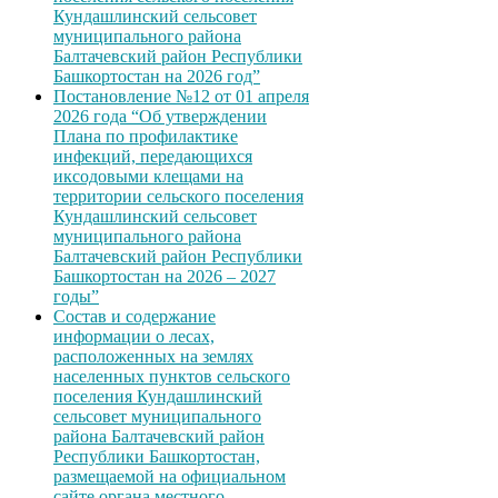
Кундашлинский сельсовет
муниципального района
Балтачевский район Республики
Башкортостан на 2026 год”
Постановление №12 от 01 апреля
2026 года “Об утверждении
Плана по профилактике
инфекций, передающихся
иксодовыми клещами на
территории сельского поселения
Кундашлинский сельсовет
муниципального района
Балтачевский район Республики
Башкортостан на 2026 – 2027
годы”
Состав и содержание
информации о лесах,
расположенных на землях
населенных пунктов сельского
поселения Кундашлинский
сельсовет муниципального
района Балтачевский район
Республики Башкортостан,
размещаемой на официальном
сайте органа местного