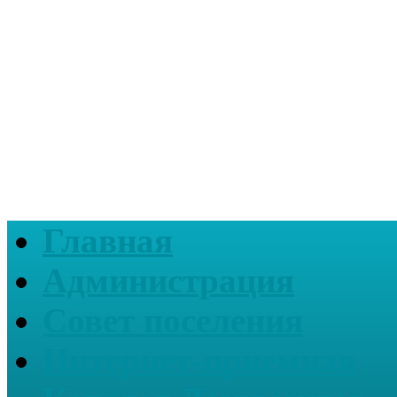
Главная
Администрация
Совет поселения
Интернет-приемная