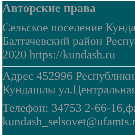
Авторские права
Сельское поселение Кунд
Балтачевский район Респ
2020 https://kundash.ru
Адрес 452996 Республики
Кундашлы ул.Центральная
Телефон: 34753 2-66-16,ф
kundash_selsovet@ufamts.