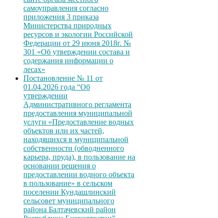
самоуправления согласно
приложения 3 приказа
Министерства природных
ресурсов и экологии Российской
Федерации от 29 июня 2018г. №
301 «Об утверждении состава и
содержания информации о
лесах»
Постановление № 11 от
01.04.2026 года “Об
утверждении
Административного регламента
предоставления муниципальной
услуги «Предоставление водных
объектов или их частей,
находящихся в муниципальной
собственности (обводненного
карьера, пруда), в пользование на
основании решения о
предоставлении водного объекта
в пользование» в сельском
поселении Кундашлинский
сельсовет муниципального
района Балтачевский район