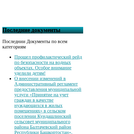
Последние документы
Последнии Документы по всем
категориям
Прошел профилактический рейд
по безопасности на водных
объектах. Особое внимание
уделили детям!
О внесении изменений в
Административный регламент
предоставления муниципальной
услуги «Принятие на учет
граждан в качестве
нуждающихся в жилых
помещениях» в сельском
поселении Кундашлинский
сельсовет муниципального
района Балтачевский район
Республики Башкортостан»,