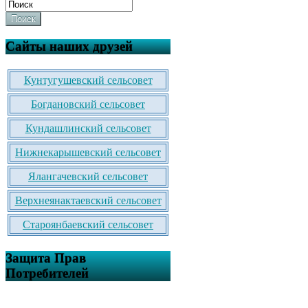
Поиск
Сайты наших друзей
Кунтугушевский сельсовет
Богдановский сельсовет
Кундашлинский сельсовет
Нижнекарышевский сельсовет
Ялангачевский сельсовет
Верхнеянактаевский сельсовет
Староянбаевский сельсовет
Защита Прав
Потребителей