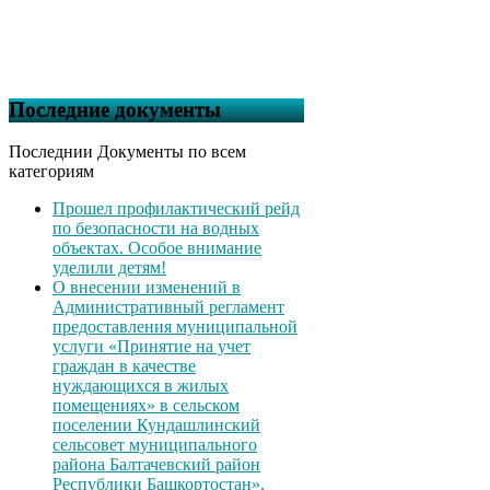
Последние документы
Последнии Документы по всем
категориям
Прошел профилактический рейд
по безопасности на водных
объектах. Особое внимание
уделили детям!
О внесении изменений в
Административный регламент
предоставления муниципальной
услуги «Принятие на учет
граждан в качестве
нуждающихся в жилых
помещениях» в сельском
поселении Кундашлинский
сельсовет муниципального
района Балтачевский район
Республики Башкортостан»,