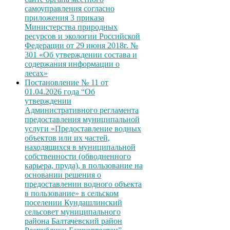
самоуправления согласно
приложения 3 приказа
Министерства природных
ресурсов и экологии Российской
Федерации от 29 июня 2018г. №
301 «Об утверждении состава и
содержания информации о
лесах»
Постановление № 11 от
01.04.2026 года “Об
утверждении
Административного регламента
предоставления муниципальной
услуги «Предоставление водных
объектов или их частей,
находящихся в муниципальной
собственности (обводненного
карьера, пруда), в пользование на
основании решения о
предоставлении водного объекта
в пользование» в сельском
поселении Кундашлинский
сельсовет муниципального
района Балтачевский район