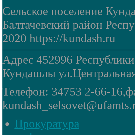
Сельское поселение Кунд
Балтачевский район Респ
2020 https://kundash.ru
Адрес 452996 Республики
Кундашлы ул.Центральная
Телефон: 34753 2-66-16,ф
kundash_selsovet@ufamts.
Прокуратура