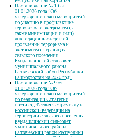
Республики Башкортостан”
Постановление № 10 от
01.04.2026 года “Об
утверждении плана мероприятий
по участию в профилактике
терроризма и экстремизма, а
также минимизации и (или)
ликвидации последствий
проявлений терроризма и
экстремизма в границах
сельского поселения
Кундашлинский сельсовет
муниципального района
Балтачевский район Республики
Башкортостан на 2026 год”
Постановление № 9 от
01.04.2026 года “Об
утверждении плана мероприятий
по реализации Стратегии
противодействия экстремизму в
Российской Федерации на
территории сельского поселения
Кундашлинский сельсовет
муниципального района
Балтачевский район Республики