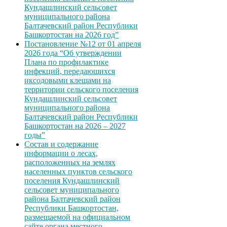
Кундашлинский сельсовет
муниципального района
Балтачевский район Республики
Башкортостан на 2026 год”
Постановление №12 от 01 апреля
2026 года “Об утверждении
Плана по профилактике
инфекций, передающихся
иксодовыми клещами на
территории сельского поселения
Кундашлинский сельсовет
муниципального района
Балтачевский район Республики
Башкортостан на 2026 – 2027
годы”
Состав и содержание
информации о лесах,
расположенных на землях
населенных пунктов сельского
поселения Кундашлинский
сельсовет муниципального
района Балтачевский район
Республики Башкортостан,
размещаемой на официальном
сайте органа местного