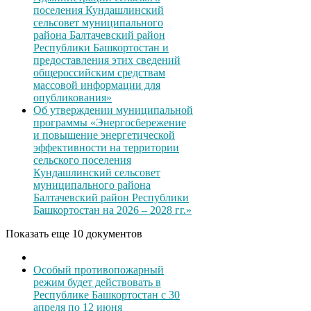
поселения Кундашлинский
сельсовет муниципального
района Балтачевский район
Республики Башкортостан и
предоставления этих сведений
общероссийским средствам
массовой информации для
опубликования»
Об утверждении муниципальной
программы «Энергосбережение
и повышение энергетической
эффективности на территории
сельского поселения
Кундашлинский сельсовет
муниципального района
Балтачевский район Республики
Башкортостан на 2026 – 2028 гг.»
Показать еще 10 документов
Особый противопожарный
режим будет действовать в
Республике Башкортостан с 30
апреля по 12 июня