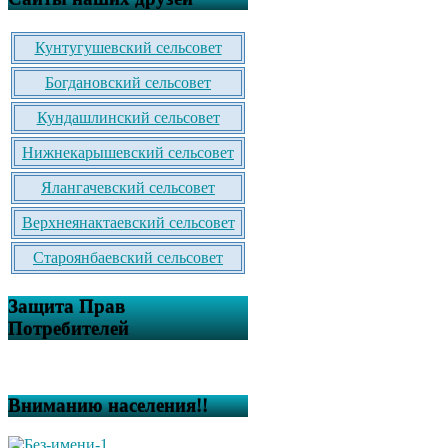
Кунтугушевский сельсовет
Богдановский сельсовет
Кундашлинский сельсовет
Нижнекарышевский сельсовет
Ялангачевский сельсовет
Верхнеянактаевский сельсовет
Староянбаевский сельсовет
Защита Прав
Потребителей
Вниманию населения!!