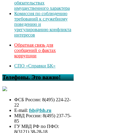
обязательствах
имущественного характера
Комиссия по соблюдению
требований к служебному
поведению и
урегулированию конфликта
интересов
Обратная связь для
сообщений о фактах
коррупции
СПО «Справки БК»
Телефоны. Это важно!
ФСБ России: 8(495) 224-22-
22
E-mail:
fsb@fsb.ru
МВД России: 8(495) 237-75-
85
ГУ МВД РФ по ПФО:
8(3121) 38-28-18