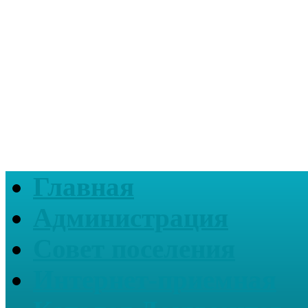
Главная
Администрация
Совет поселения
Интернет-приемная