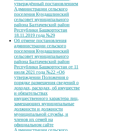
утверждённый постановлением
Администрации сельского
поселения Кундашлинский
сельсовет муниципального
района Балтачевский район
Республики Башкортостан
18.11.2019 года №29
Об отмене постановления
администрации сельского
поселения Кундашлинский
сельсовет муниципального
района Балтачевский район
Республики Башкортостан от 11
июля 2021 года №22 «Об
утверждении Положения о
порядке размещения сведений о
доходах, расходах, об имуществе
и обязательствах
имущественного характера лиц,
замещающих муниципальные
должности и должности
муниципальной службы, и
членов их семей на
официальном сайте
Администрации сельского