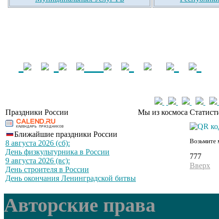
Праздники России
Мы из космоса
Статист
Ближайшие праздники России
Возьмите 
8 августа 2026 (сб):
День физкультурника в России
777
9 августа 2026 (вс):
Вверх
День строителя в России
День окончания Ленинградской битвы
Авторские права