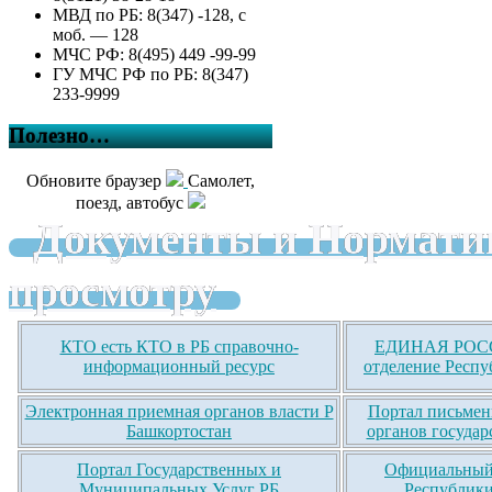
МВД по РБ: 8(347) -128, с
моб. — 128
МЧС РФ: 8(495) 449 -99-99
ГУ МЧС РФ по РБ: 8(347)
233-9999
Полезно…
Обновите браузер
Самолет,
поезд, автобус
Документы и Нормати
просмотру
КТО есть КТО в РБ справочно-
ЕДИНАЯ РОСС
информационный ресурс
отделение Респу
Электронная приемная органов власти Р
Портал письмен
Башкортостан
органов государ
Портал Государственных и
Официальный 
Муниципальных Услуг РБ
Республики