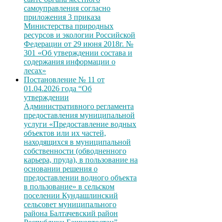
самоуправления согласно
приложения 3 приказа
Министерства природных
ресурсов и экологии Российской
Федерации от 29 июня 2018г. №
301 «Об утверждении состава и
содержания информации о
лесах»
Постановление № 11 от
01.04.2026 года “Об
утверждении
Административного регламента
предоставления муниципальной
услуги «Предоставление водных
объектов или их частей,
находящихся в муниципальной
собственности (обводненного
карьера, пруда), в пользование на
основании решения о
предоставлении водного объекта
в пользование» в сельском
поселении Кундашлинский
сельсовет муниципального
района Балтачевский район