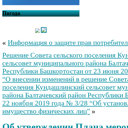
Погода
«
Информация о защите прав потребител
Решение Совета сельского поселения К
сельсовет муниципального района Балта
Республики Башкортостан от 23 июня 20
“О внесении изменений в решение Совет
поселения Кундашлинский сельсовет му
района Балтачевский район Республики 
22 ноября 2019 года № 3/28 “Об установ
имущество физических лиц”
»
Об утверждении Плана меро