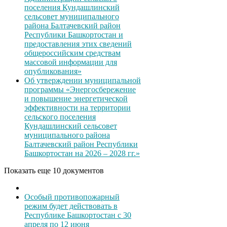
поселения Кундашлинский
сельсовет муниципального
района Балтачевский район
Республики Башкортостан и
предоставления этих сведений
общероссийским средствам
массовой информации для
опубликования»
Об утверждении муниципальной
программы «Энергосбережение
и повышение энергетической
эффективности на территории
сельского поселения
Кундашлинский сельсовет
муниципального района
Балтачевский район Республики
Башкортостан на 2026 – 2028 гг.»
Показать еще 10 документов
Особый противопожарный
режим будет действовать в
Республике Башкортостан с 30
апреля по 12 июня