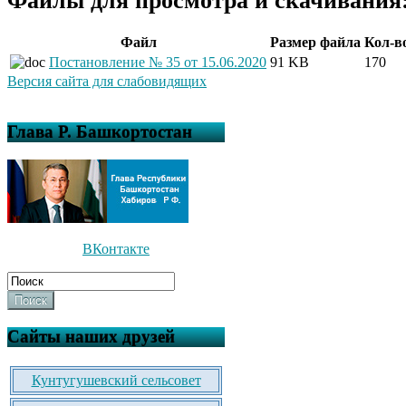
Файл
Размер файла
Кол-в
Постановление № 35 от 15.06.2020
91 KB
170
Версия сайта для слабовидящих
Глава Р. Башкортостан
ВКонтакте
Поиск
Сайты наших друзей
Кунтугушевский сельсовет