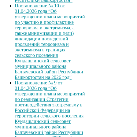
Республики Башкортостан”
Постановление № 10 от
01.04.2026 года “Об
утверждении плана мероприятий
по участию в профилактике
терроризма и экстремизма, а
также минимизации и (или)
ликвидации последствий
проявлений терроризма и
экстремизма в границах
сельского поселения
Кундашлинский сельсовет
муниципального района
Балтачевский район Республики
Башкортостан на 2026 год”
Постановление № 9 от
01.04.2026 года “Об
утверждении плана мероприятий
по реализации Стратегии
противодействия экстремизму в
Российской Федерации на
территории сельского поселения
Кундашлинский сельсовет
муниципального района
Балтачевский район Республики