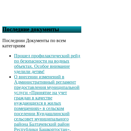
Последние документы
Последнии Документы по всем
категориям
Прошел профилактический рейд
по безопасности на водных
объектах. Особое внимание
уделили детям!
О внесении изменений в
Административный регламент
предоставления муниципальной
услуги «Принятие на учет
граждан в качестве
нуждающихся в жилых
помещениях» в сельском
поселении Кундашлинский
сельсовет муниципального
района Балтачевский район
Республики Башкортостан»,