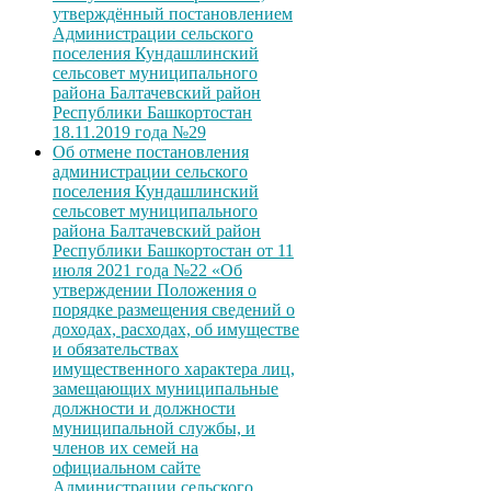
утверждённый постановлением
Администрации сельского
поселения Кундашлинский
сельсовет муниципального
района Балтачевский район
Республики Башкортостан
18.11.2019 года №29
Об отмене постановления
администрации сельского
поселения Кундашлинский
сельсовет муниципального
района Балтачевский район
Республики Башкортостан от 11
июля 2021 года №22 «Об
утверждении Положения о
порядке размещения сведений о
доходах, расходах, об имуществе
и обязательствах
имущественного характера лиц,
замещающих муниципальные
должности и должности
муниципальной службы, и
членов их семей на
официальном сайте
Администрации сельского