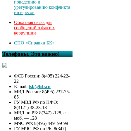
поведению и
урегулированию конфликта
интересов
Обратная связь для
сообщений о фактах
коррупции
СПО «Справки БК»
Телефоны. Это важно!
ФСБ России: 8(495) 224-22-
22
E-mail:
fsb@fsb.ru
МВД России: 8(495) 237-75-
85
ГУ МВД РФ по ПФО:
8(3121) 38-28-18
МВД по РБ: 8(347) -128, с
моб. — 128
МЧС РФ: 8(495) 449 -99-99
ГУ МЧС РФ по РБ: 8(347)