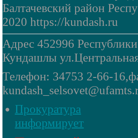
Балтачевский район Респ
2020 https://kundash.ru
Адрес 452996 Республики
Кундашлы ул.Центральная
Телефон: 34753 2-66-16,ф
kundash_selsovet@ufamts.
Прокуратура
информирует