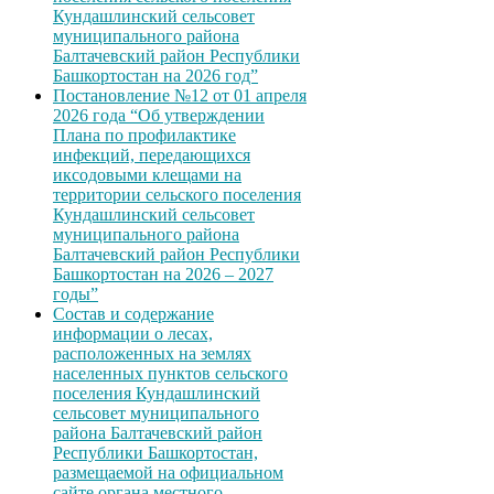
Кундашлинский сельсовет
муниципального района
Балтачевский район Республики
Башкортостан на 2026 год”
Постановление №12 от 01 апреля
2026 года “Об утверждении
Плана по профилактике
инфекций, передающихся
иксодовыми клещами на
территории сельского поселения
Кундашлинский сельсовет
муниципального района
Балтачевский район Республики
Башкортостан на 2026 – 2027
годы”
Состав и содержание
информации о лесах,
расположенных на землях
населенных пунктов сельского
поселения Кундашлинский
сельсовет муниципального
района Балтачевский район
Республики Башкортостан,
размещаемой на официальном
сайте органа местного