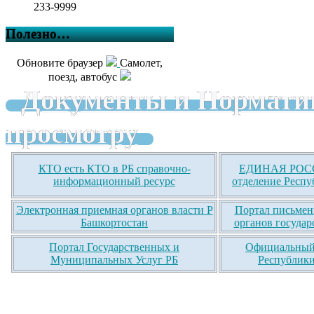
233-9999
Полезно…
Обновите браузер
Самолет,
поезд, автобус
Документы и Нормати
просмотру
КТО есть КТО в РБ справочно-
ЕДИНАЯ РОСС
информационный ресурс
отделение Респу
Электронная приемная органов власти Р
Портал письмен
Башкортостан
органов государ
Портал Государственных и
Официальный 
Муниципальных Услуг РБ
Республики