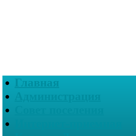
Главная
Администрация
Совет поселения
Интернет-приемная