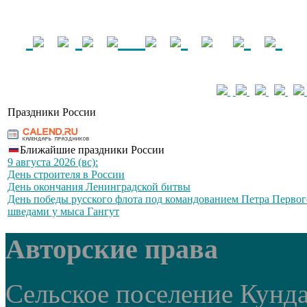
Праздники России
Ближайшие праздники России
9 августа 2026 (вс):
День строителя в России
День окончания Ленинградской битвы
День победы русского флота под командованием Петра Первог
шведами у мыса Гангут
Авторские права
Сельское поселение Кунд