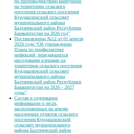
по противодействию коррупции
на территории сельского
поселения сельского поселения
Кундашлинский сельсовет
муниципального района
Балтачевский район Республики
Башкортостан на 2026 год”
Постановление №12 от 01 апреля
2026 года “Об утверждении
Плана по профилактике
инфекций, передающихся
иксодовыми клещами на
территории сельского поселения
Кундашлинский сельсовет
муниципального района
Балтачевский район Республики
Башкортостан на 2026 – 2027
годы”
Состав и содержание
информации о лесах,
расположенных на землях
населенных пунктов сельского
поселения Кундашлинский
сельсовет муниципального
района Балтачевский район