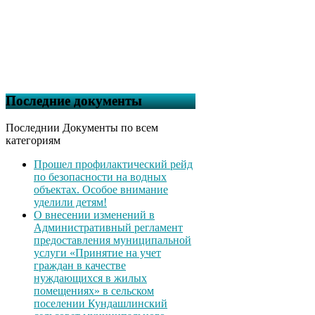
Последние документы
Последнии Документы по всем
категориям
Прошел профилактический рейд
по безопасности на водных
объектах. Особое внимание
уделили детям!
О внесении изменений в
Административный регламент
предоставления муниципальной
услуги «Принятие на учет
граждан в качестве
нуждающихся в жилых
помещениях» в сельском
поселении Кундашлинский