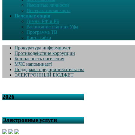
Именитые личности
Интерактивная карта
Полезные опции
Гимны РФ и РБ
Расписание станция Уфа
Программа ТВ
Карта сайта
Прокуратура информирует
Противодействие коррупции
Безопасность населения
МЧС напоминает!
Поддержка предпринимательства
ЭЛЕКТРОННЫЙ БЮДЖЕТ
2026
Электронные услуги